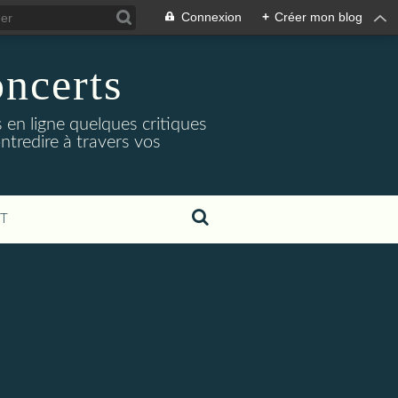
Connexion
+
Créer mon blog
oncerts
 en ligne quelques critiques
ntredire à travers vos
T