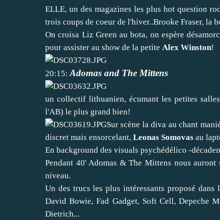
ELLE, un des magazines les plus hot question rock
trois coups de coeur de l'hiver..Brooke Fraser, la 
On croisa Liz Green au bota, on espère désamorc
pour assister au show de la petite
Alex Winston
!
Adomas and The Mittens
20:15:
un collectif lithuanien, écumant les petites salle
l'AB) le plus grand bien!
Sur scène la diva au chant mani
discret mais ensorcelant,
Leonas Somovas
au lapt
En background des visuals psychédélico -décaden
Pendant 40' Adomas & The Mittens nous auront se
niveau.
Un des trucs les plus intéressants proposé dans 
David Bowie, Fad Gadget, Soft Cell, Depeche M
Dietrich...