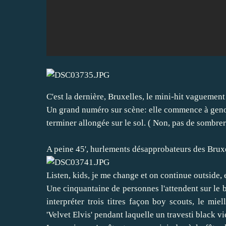
C'est la dernière, Bruxelles, le mini-hit vaguement 
Un grand numéro sur scène: elle commence à genoux
terminer allongée sur le sol. ( Non, pas de sombrer
A peine 45', hurlements désapprobateurs des Bruxe
Listen, kids, je me change et on continue outside,
Une cinquantaine de personnes l'attendent sur le 
interpréter trois titres façon boy scouts, le mie
'Velvet Elvis' pendant laquelle un travesti black v