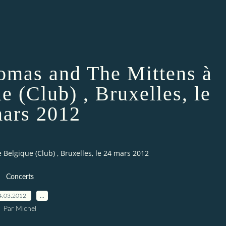
omas and The Mittens à
e (Club) , Bruxelles, le
ars 2012
Belgique (Club) , Bruxelles, le 24 mars 2012
Concerts
4.03.2012
…
Par Michel