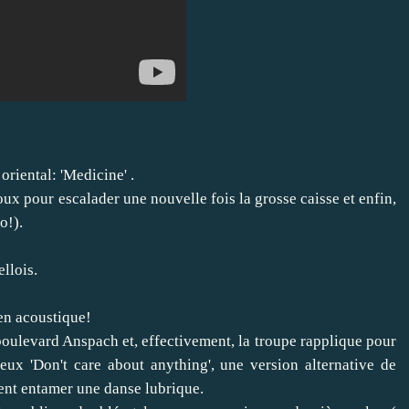
oriental: 'Medicine' .
 pour escalader une nouvelle fois la grosse caisse et enfin,
o!).
llois.
 en acoustique!
boulevard Anspach et, effectivement, la troupe rapplique pour
lleux 'Don't care about anything', une version alternative de
ient entamer une danse lubrique.