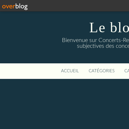
Le blo
Bienvenue sur Concerts-Revi
subjectives des conce
ACCUEIL
CATÉGORIES
C