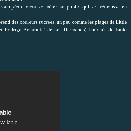
htroumpfette vient se mêler au public qui se trémousse en
e prend des couleurs sucrées, un peu comme les plages de Little
) et Rodrigo Amarante( de Los Hermanos) flanqués de Binki