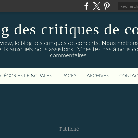
g des critiques de c
ew, le blog des critiques de concerts. Nous mettons
rts auxquels nous assistons. N'hésitez pas à nous co
commentaires.
ATÉGORIES PRINCIPALES
PAGES
ARCHIVES
CONTAC
Publicité