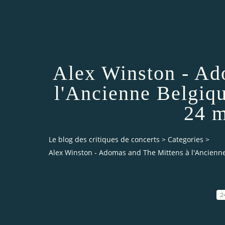
Alex Winston - Ad
l'Ancienne Belgiqu
24 m
Le blog des critiques de concerts
>
Categories
>
Alex Winston - Adomas and The Mittens à l'Ancienne 
2