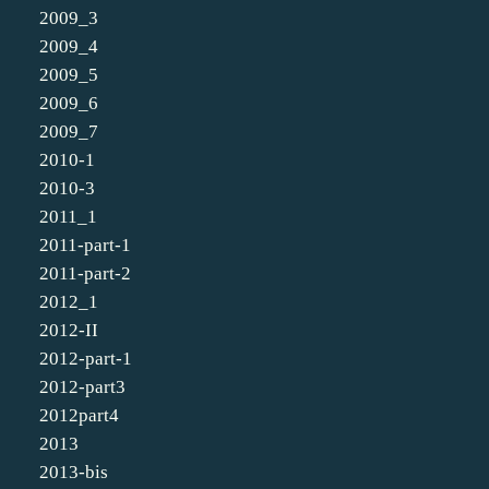
2009_3
2009_4
2009_5
2009_6
2009_7
2010-1
2010-3
2011_1
2011-part-1
2011-part-2
2012_1
2012-II
2012-part-1
2012-part3
2012part4
2013
2013-bis