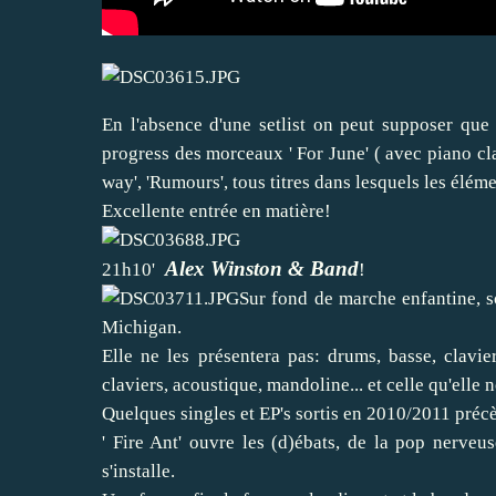
En l'absence d'une setlist on peut supposer que 
progress des morceaux ' For June' ( avec piano clas
way', 'Rumours', tous titres dans lesquels les élém
Excellente entrée en matière!
Alex Winston & Band
21h10'
!
Sur fond de marche enfantine, so
Michigan.
Elle ne les présentera pas: drums, basse, clavi
claviers, acoustique, mandoline... et celle qu'elle
Quelques singles et EP's sortis en 2010/2011 préc
' Fire Ant' ouvre les (d)ébats, de la pop nerve
s'installe.