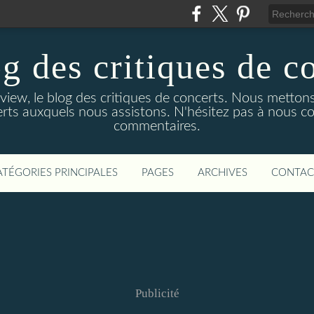
g des critiques de c
ew, le blog des critiques de concerts. Nous mettons
rts auxquels nous assistons. N'hésitez pas à nous co
commentaires.
ATÉGORIES PRINCIPALES
PAGES
ARCHIVES
CONTAC
Publicité