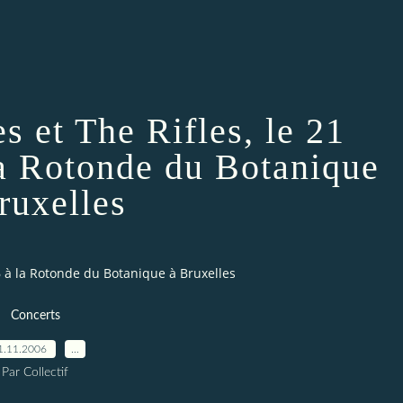
 et The Rifles, le 21
a Rotonde du Botanique
ruxelles
6 à la Rotonde du Botanique à Bruxelles
Concerts
1.11.2006
…
Par Collectif