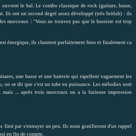
 ouvrent le bal. Le combo classique de rock (guitare, basse,
t. Ils ont un second degré assez développé (très british) : ils
 les morceaux : "Vous ne trouvez pas que le bassiste est trop
'est énergique, ils chantent parfaitement bien et finalement ca
uitares, une basse et une batterie qui rapellent vaguement les
 on se dit que c'est un tube en puissance. Les mélodies sont
.. mais ... après trois morceaux on a la furieuse impression
 finit par s'ennuyer un peu. Ils nous gratifieront d'un rappel
ssi en fin de compte.