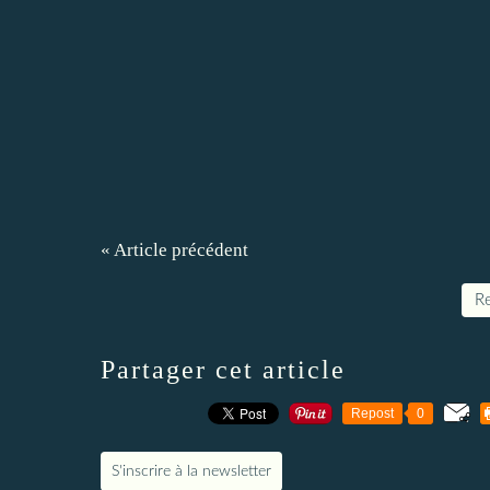
« Article précédent
Re
Partager cet article
Repost
0
S'inscrire à la newsletter