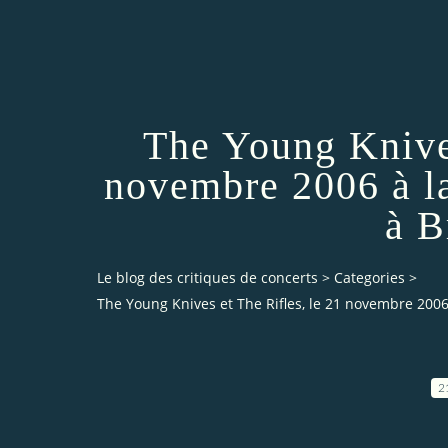
The Young Knives
novembre 2006 à l
à B
Le blog des critiques de concerts
>
Categories
>
The Young Knives et The Rifles, le 21 novembre 200
2