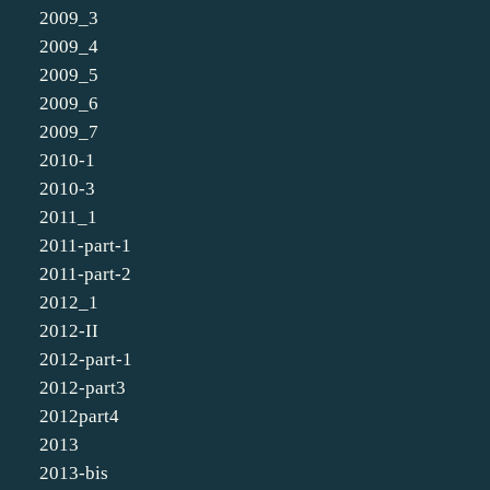
2009_3
2009_4
2009_5
2009_6
2009_7
2010-1
2010-3
2011_1
2011-part-1
2011-part-2
2012_1
2012-II
2012-part-1
2012-part3
2012part4
2013
2013-bis