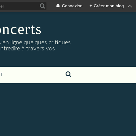
Connexion
+
Créer mon blog
oncerts
 en ligne quelques critiques
ntredire à travers vos
T