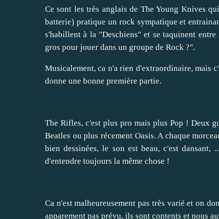
Ce sont les très anglais de
The Young Knives
qui
batterie) pratique un rock sympatique et entrainan
s'habillent à la "Deschiens" et se taquinent entre
gros pour jouer dans un groupe de Rock ?".
Musicalement, ca n'a rien d'extraordinaire, mais c
donne une bonne première partie.
The Rifles
, c'est plus pro mais plus Pop ! Deux g
Beatles ou plus récement Oasis. A chaque morceau,
bien dessinées, le son est beau, c'est dansant, .
d'entendre toujours la même chose !
Ca n'est malheureusement pas très varié et on donc
apparement pas prévu, ils sont contents et nous au