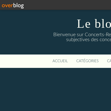
Le blo
Bienvenue sur Concerts-Revi
subjectives des conce
ACCUEIL
CATÉGORIES
C