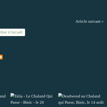
Article suivant »
tour à l'accueil