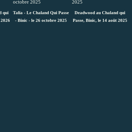
d qui
Talia - Le Chaland Qui Passe
Deadwood au Chaland qui
l 2026
- Binic - le 26 octobre 2025
Passe, Binic, le 14 août 2025