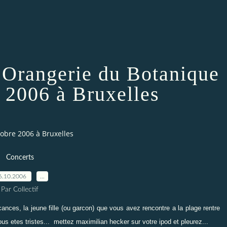
Orangerie du Botanique
e 2006 à Bruxelles
obre 2006 à Bruxelles
Concerts
6.10.2006
…
Par Collectif
ances, la jeune fille (ou garcon) que vous avez rencontre a la plage rentre
ous etes tristes... mettez maximilian hecker sur votre ipod et pleurez...