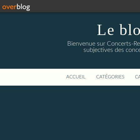
Le blo
Bienvenue sur Concerts-Revi
subjectives des conce
ACCUEIL
CATÉGORIES
C