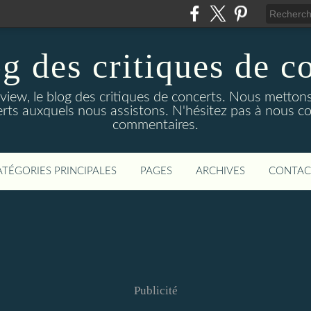
g des critiques de c
ew, le blog des critiques de concerts. Nous mettons
rts auxquels nous assistons. N'hésitez pas à nous co
commentaires.
ATÉGORIES PRINCIPALES
PAGES
ARCHIVES
CONTAC
Publicité