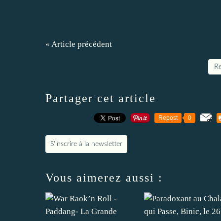
« Article précédent
Re
Partager cet article
Repost
0
S'inscrire à la newsletter
Vous aimerez aussi :