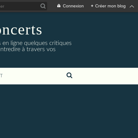
Connexion
+
Créer mon blog
oncerts
 en ligne quelques critiques
ntredire à travers vos
T