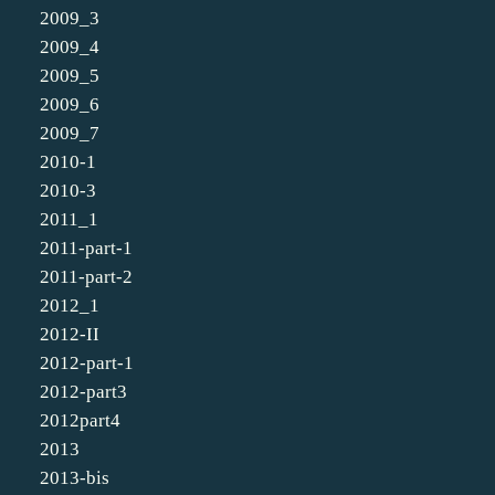
2009_3
2009_4
2009_5
2009_6
2009_7
2010-1
2010-3
2011_1
2011-part-1
2011-part-2
2012_1
2012-II
2012-part-1
2012-part3
2012part4
2013
2013-bis