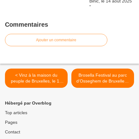
Commentaires
Ajouter un commentaire
< Vinz à la maison du
Brosella Festival au parc
peuple de Bruxelles, le 11
d’Osseghem de Bruxelles -
juillet 2008
le 13 juillet 2008 >
Hébergé par Overblog
Top articles
Pages
Contact