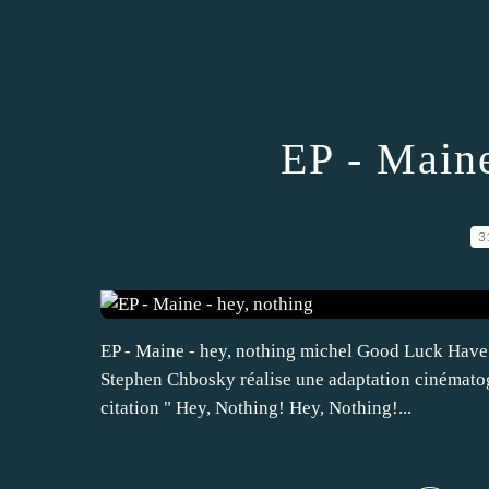
EP - Maine
3
EP - Maine - hey, nothing michel Good Luck Have
Stephen Chbosky réalise une adaptation cinématog
citation " Hey, Nothing! Hey, Nothing!...