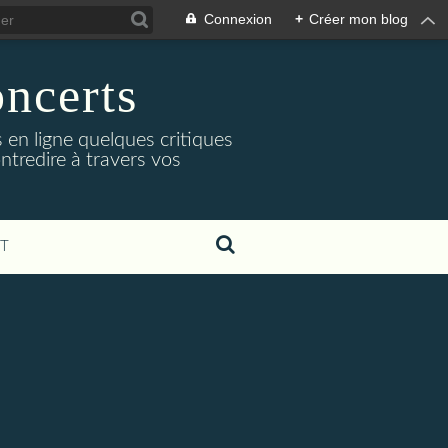
Connexion
+
Créer mon blog
oncerts
 en ligne quelques critiques
ntredire à travers vos
T