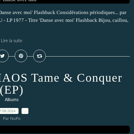
se avec moi' Flashback Considérations périodiques... par
 1977 - Titre 'Danse avec moi' Flashback Bijou, caillou,
Lire la suite
AOS Tame & Conquer
(EP)
Albums
7.08.2024
…
Par NoPo