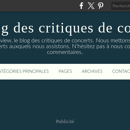
g des critiques de c
ew, le blog des critiques de concerts. Nous mettons
rts auxquels nous assistons. N'hésitez pas à nous co
commentaires.
ATÉGORIES PRINCIPALES
PAGES
ARCHIVES
CONTAC
Publicité