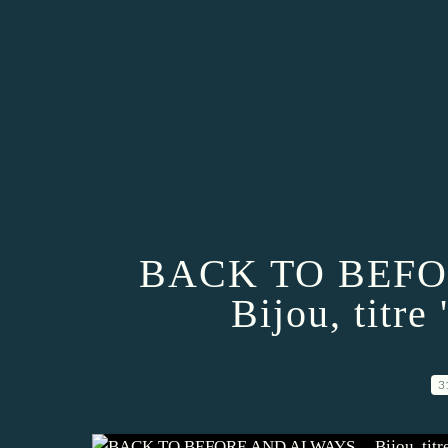
BACK TO BEFO
Bijou, titre
3