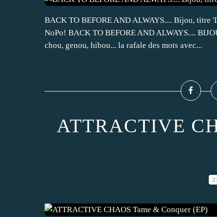
BACK TO BEFORE AND ALWAYS.... Bijou, titre 'Dan
NoPo! BACK TO BEFORE AND ALWAYS.... BIJOU - LP
chou, genou, hibou... la rafale des mots avec...
ATTRACTIVE CH
2