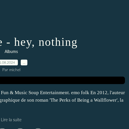
 - hey, nothing
Albums
1.08.2024
…
Par michel
 Fun & Music Soup Entertainment. emo folk En 2012, l'auteur
raphique de son roman 'The Perks of Being a Wallflower', la
Lire la suite