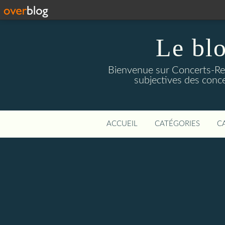
Le blo
Bienvenue sur Concerts-Revi
subjectives des conce
ACCUEIL
CATÉGORIES
C