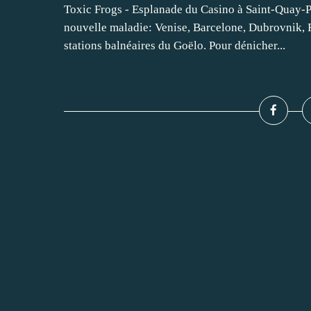
Toxic Frogs - Esplanade du Casino à Saint-Quay-Po
nouvelle maladie: Venise, Barcelone, Dubrovnik, Ro
stations balnéaires du Goëlo. Pour dénicher...