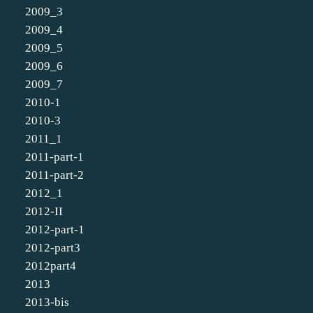
2009_3
2009_4
2009_5
2009_6
2009_7
2010-1
2010-3
2011_1
2011-part-1
2011-part-2
2012_1
2012-II
2012-part-1
2012-part3
2012part4
2013
2013-bis