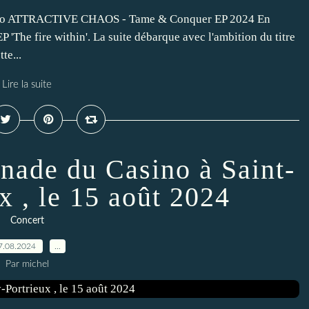
o ATTRACTIVE CHAOS - Tame & Conquer EP 2024 En
EP 'The fire within'. La suite débarque avec l'ambition du titre
te...
Lire la suite
anade du Casino à Saint-
x , le 15 août 2024
Concert
7.08.2024
…
Par michel