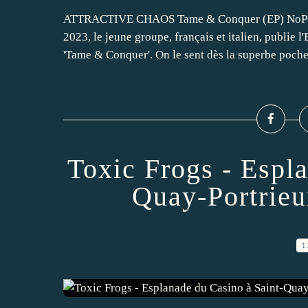
ATTRACTIVE CHAOS Tame & Conquer (EP) NoP
2023, le jeune groupe, français et italien, publie l'
'Tame & Conquer'. On le sent dès la superbe pochet
Toxic Frogs - Espl
Quay-Portrieu
1