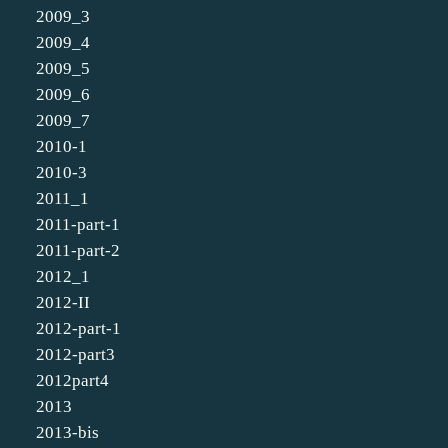
2009_3
2009_4
2009_5
2009_6
2009_7
2010-1
2010-3
2011_1
2011-part-1
2011-part-2
2012_1
2012-II
2012-part-1
2012-part3
2012part4
2013
2013-bis