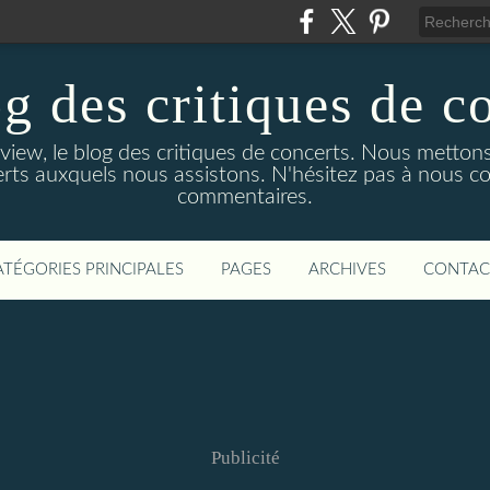
g des critiques de c
ew, le blog des critiques de concerts. Nous mettons
rts auxquels nous assistons. N'hésitez pas à nous co
commentaires.
ATÉGORIES PRINCIPALES
PAGES
ARCHIVES
CONTAC
Publicité