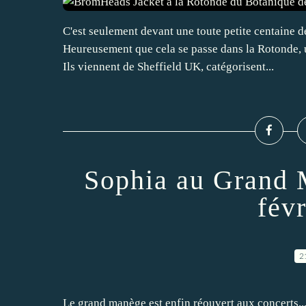
C'est seulement devant une toute petite centaine d
Heureusement que cela se passe dans la Rotonde, u
Ils viennent de Sheffield UK, catégorisent...
Sophia au Grand 
fév
2
Le grand manège est enfin réouvert aux concerts...