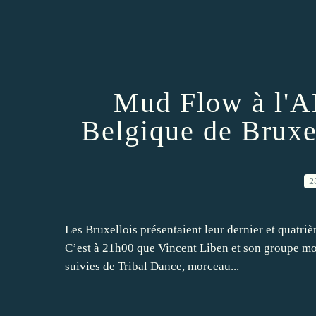
Mud Flow à l'A
Belgique de Bruxel
2
Les Bruxellois présentaient leur dernier et quatriè
C’est à 21h00 que Vincent Liben et son groupe mo
suivies de Tribal Dance, morceau...