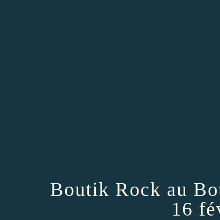
Boutik Rock au Bot
16 fé