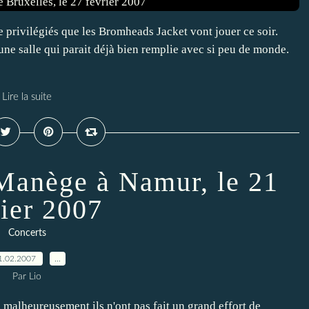
e privilégiés que les Bromheads Jacket vont jouer ce soir.
ne salle qui parait déjà bien remplie avec si peu de monde.
Lire la suite
Manège à Namur, le 21
rier 2007
Concerts
1.02.2007
…
Par Lio
 malheureusement ils n'ont pas fait un grand effort de