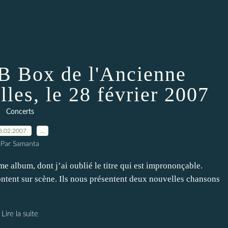
B Box de l'Ancienne
les, le 28 février 2007
Concerts
8.02.2007
…
Par Samanta
me album, dont j’ai oublié le titre qui est imprononçable.
ntent sur scène. Ils nous présentent deux nouvelles chansons
Lire la suite