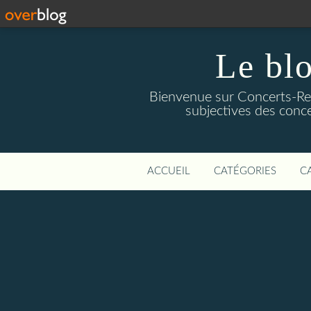
Le blo
Bienvenue sur Concerts-Revi
subjectives des conce
ACCUEIL
CATÉGORIES
C