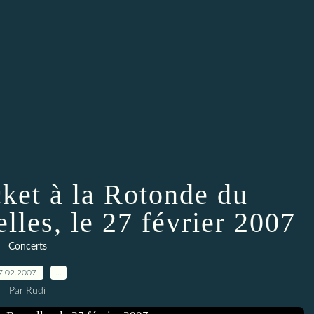
et à la Rotonde du
lles, le 27 février 2007
Concerts
7.02.2007
…
Par Rudi