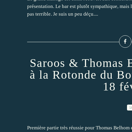
présentation. Le bar est plutôt sympathique, mais la 
pas terrible. Je suis un peu déçu....
Saroos & Thomas B
à la Rotonde du Bo
18 fé
1
Première partie très réussie pour Thomas Belhom 