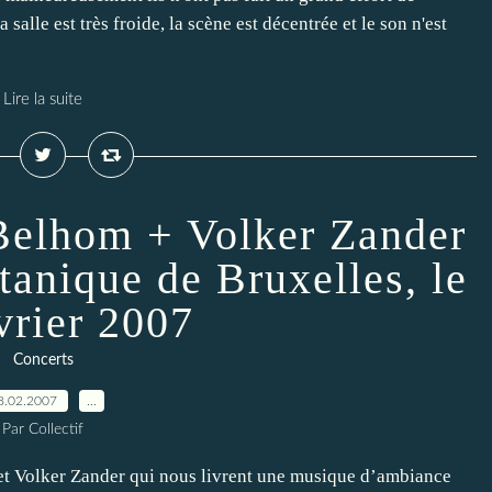
salle est très froide, la scène est décentrée et le son n'est
Lire la suite
elhom + Volker Zander
tanique de Bruxelles, le
vrier 2007
Concerts
8.02.2007
…
Par Collectif
et Volker Zander qui nous livrent une musique d’ambiance