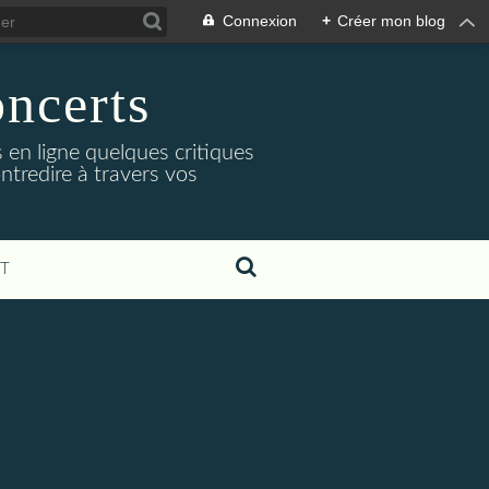
Connexion
+
Créer mon blog
oncerts
 en ligne quelques critiques
ntredire à travers vos
T