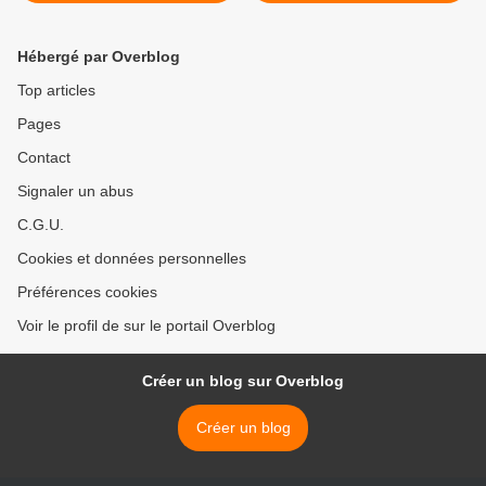
Pommorio,Tréveneuc, le 2
mai 2026
Hébergé par Overblog
Top articles
Pages
Contact
Signaler un abus
C.G.U.
Cookies et données personnelles
Préférences cookies
Voir le profil de sur le portail Overblog
Créer un blog sur Overblog
Créer un blog