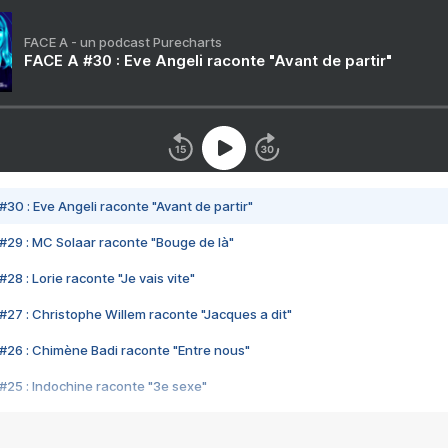
FACE A - un podcast Purecharts
FACE A #30 : Eve Angeli raconte "Avant de partir"
#30 : Eve Angeli raconte "Avant de partir"
#29 : MC Solaar raconte "Bouge de là"
28 : Lorie raconte "Je vais vite"
#27 : Christophe Willem raconte "Jacques a dit"
#26 : Chimène Badi raconte "Entre nous"
#25 : Indochine raconte "3e sexe"
#24 : Zaho raconte "C'est chelou"