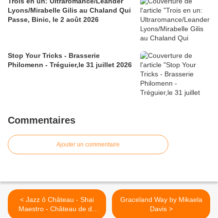
Trois en un: Ultraromance/Leander
Lyons/Mirabelle Gilis au Chaland Qui
Passe, Binic, le 2 août 2026
Stop Your Tricks - Brasserie
Philomenn - Tréguier,le 31 juillet 2026
Commentaires
Ajouter un commentaire
< Jazz ô Château - Shai
Graceland Way by Mikaela
Maestro - Château de de
Davis >