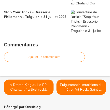
Stop Your Tricks - Brasserie
Philomenn - Tréguier,le 31 juillet 2026
Commentaires
Ajouter un commentaire
< Drama King au Le Fût
Fulguromatic, musiciens du
Chantant,( artbist rock),
métro, Art Rock, Saint-
Saint-Brieuc, le 22 mai
Brieuc, le 24 mai 2026 >
2026
Hébergé par Overblog