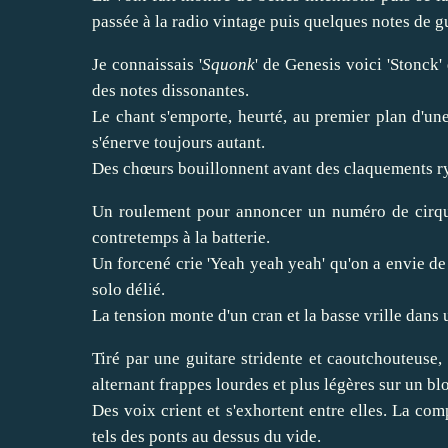
passée à la radio vintage puis quelques notes de g
Je connaissais '
Squonk
' de Genesis voici 'Stonck' 
des notes dissonantes.
Le chant s'emporte, heurté, au premier plan d'une 
s'énerve toujours autant.
Des chœurs bouillonnent avant des claquements ryt
Un roulement pour annoncer un numéro de cirque, 
contretemps à la batterie.
Un forcené crie 'Yeah yeah yeah' qu'on a envie de 
solo délié.
La tension monte d'un cran et la basse vrille dans u
Tiré par une guitare stridente et caoutchouteuse, 
alternant frappes lourdes et plus légères sur un bl
Des voix crient et s'exhortent entre elles. La com
tels des ponts au dessus du vide.