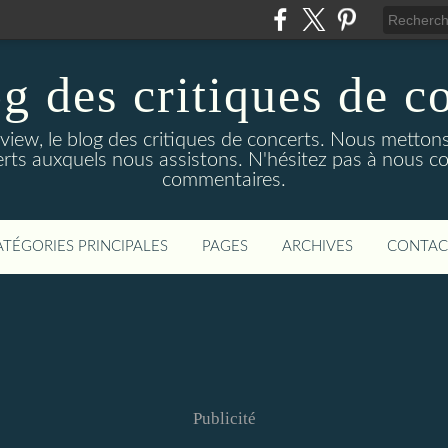
g des critiques de c
ew, le blog des critiques de concerts. Nous mettons
rts auxquels nous assistons. N'hésitez pas à nous co
commentaires.
ATÉGORIES PRINCIPALES
PAGES
ARCHIVES
CONTAC
Publicité