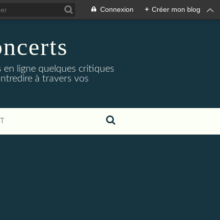
Connexion
+
Créer mon blog
oncerts
 en ligne quelques critiques
ntredire à travers vos
T