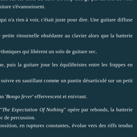
uitare s'évanouissent.
qui n'a rien à voir, c'était juste pour dire. Une guitare diffuse
petite ritournelle obsédante au clavier alors que la batterie
hmiques qui libèrent un solo de guitare sec.
puis la guitare joue les équilibristes entre les frappes en
suivre en sautillant comme un pantin désarticulé sur un petit
n '
Bongo fever
' effervescent et enivrant.
"
The Expectation Of Nothing
" opère par rebonds, la batterie
oc de percussion.
position, en ruptures constantes, évolue vers des riffs tendus