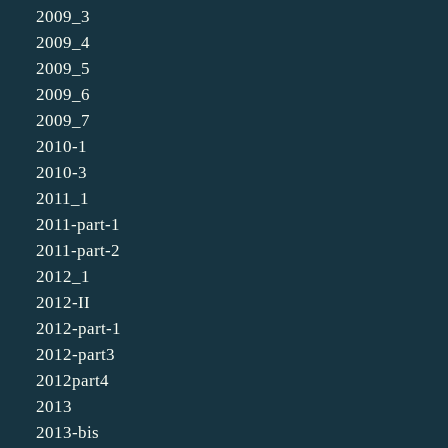
2009_3
2009_4
2009_5
2009_6
2009_7
2010-1
2010-3
2011_1
2011-part-1
2011-part-2
2012_1
2012-II
2012-part-1
2012-part3
2012part4
2013
2013-bis