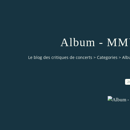
Album - MM
Le blog des critiques de concerts
>
Categories
>
Alb
2