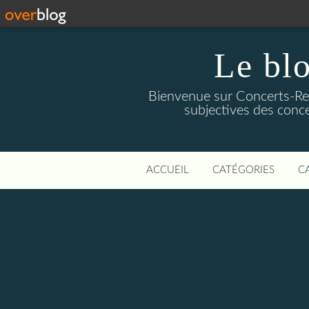
Le blo
Bienvenue sur Concerts-Revi
subjectives des conce
ACCUEIL
CATÉGORIES
C