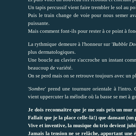
Un tapis percussif vient faire trembler le sol au po
Puis le train change de voie pour nous semer avan
puissante.
Mais comment font-ils pour rester à ce point à fo
La rythmique demeure à l'honneur sur '
Bubble Do
plus dermatologiques.
Une boucle au clavier s'accroche un instant comm
beaucoup de variété.
On se perd mais on se retrouve toujours avec un pl
'
Sombre
' prend une tournure orientale à l'intro.
vient uppercuter la mélodie où la basse se met à g
Je dois reconnaitre que je me suis pris un mur m
Fallait que je la place celle-là!) que dansant (un
Vive et inventive, la musique du trio devient jub
Jamais la tension ne se relâche, apportant une 