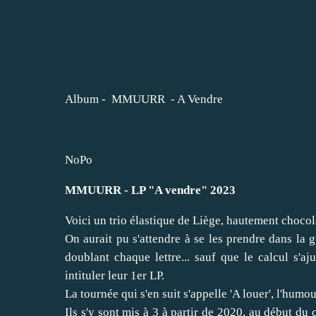
Album - MMUURR - A Vendre
NoPo
MMUURR
- LP "A vendre" 2023
Voici un trio élastique de Liège, hautement chocol
On aurait pu s'attendre à se les prendre dans l
doublant chaque lettre... sauf que le calcul s'aj
intituler leur 1er LP.
La tournée qui s'en suit s'appelle 'A louer', l'humo
Ils s'y sont mis à 3 à partir de 2020, au début du 