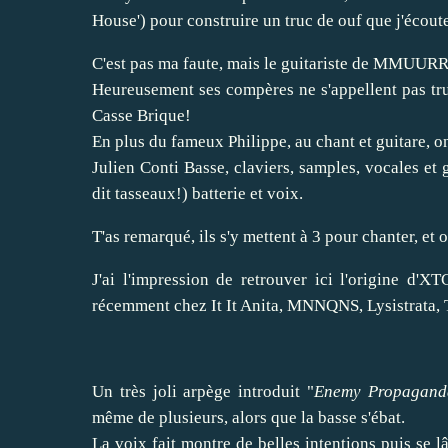
House') pour construire un truc de ouf que j'écou
C'est pas ma faute, mais le guitariste de MMUURR 
Heureusement ses compères ne s'appellent pas tru
Casse Brique!
En plus du fameux Philippe, au chant et guitare, o
Julien Conti Basse, claviers, samples, vocales et 
dit tasseaux!) batterie et voix.
T'as remarqué, ils s'y mettent à 3 pour chanter, e
J'ai l'impression de retrouver ici l'origine d'X
récemment chez It It Anita, MNNQNS, Lysistrata, 
Un très joli arpège introduit "
Enemy Propagand
même de plusieurs, alors que la basse s'ébat.
La voix fait montre de belles intentions puis se l