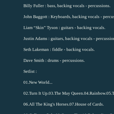
Billy Fuller : bass, backing vocals - percussions.
John Baggott : Keyboards, backing vocals - percu
Liam “Skin” Tyson : guitars - backing vocals.
Justin Adams : guitars, backing vocals - percussio
Seth Lakeman : fiddle - backing vocals.
Dave Smith : drums - percussions.
Setlist :
01.New World...
02.Turn It Up.03.The May Queen.04.Rainbow.05.T
06.All The King's Horses.07.House of Cards.