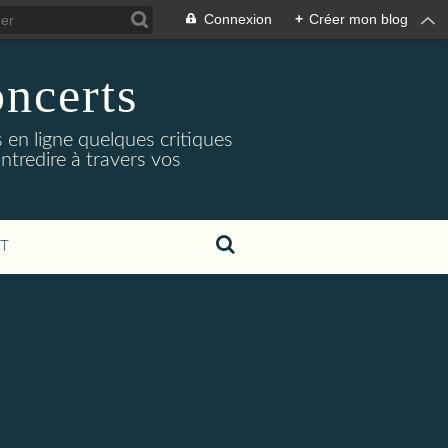
Connexion
+
Créer mon blog
oncerts
 en ligne quelques critiques
ntredire à travers vos
T