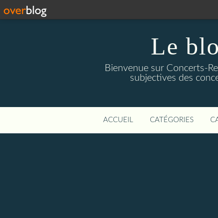
Le blo
Bienvenue sur Concerts-Revi
subjectives des conce
ACCUEIL
CATÉGORIES
C