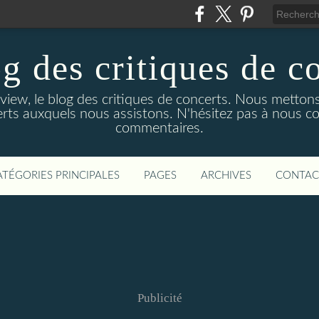
g des critiques de c
ew, le blog des critiques de concerts. Nous mettons
rts auxquels nous assistons. N'hésitez pas à nous co
commentaires.
ATÉGORIES PRINCIPALES
PAGES
ARCHIVES
CONTAC
Publicité