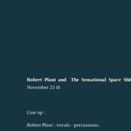
Robert Plant and The Sensational Space Shif
November 25 th
Line up :
Robert Plant : vocals - percussions.