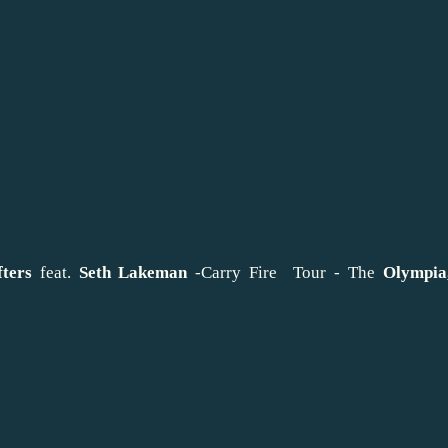
ters
feat.
Seth Lakeman
-Carry Fire Tour -
The
Olympia