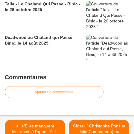
Talia - Le Chaland Qui Passe - Binic -
le 26 octobre 2025
Deadwood au Chaland qui Passe,
Binic, le 14 août 2025
Commentaires
Ajouter un commentaire
< Ils/Elles manquent
Closer ( Christophe Pons et
désormais à l'appel: Peter
Julie Compagnon) au