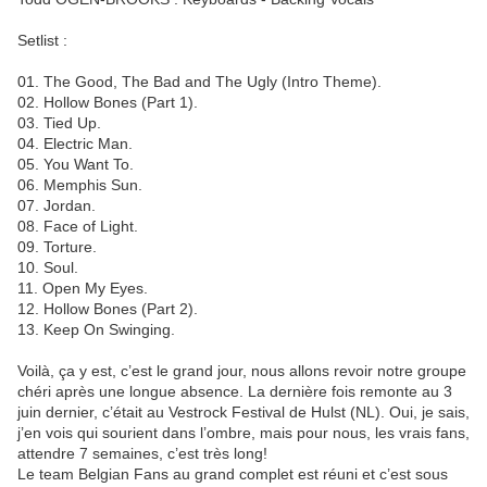
Setlist :
01. The Good, The Bad and The Ugly (Intro Theme).
02. Hollow Bones (Part 1).
03. Tied Up.
04. Electric Man.
05. You Want To.
06. Memphis Sun.
07. Jordan.
08. Face of Light.
09. Torture.
10. Soul.
11. Open My Eyes.
12. Hollow Bones (Part 2).
13. Keep On Swinging.
Voilà, ça y est, c’est le grand jour, nous allons revoir notre groupe
chéri après une longue absence. La dernière fois remonte au 3
juin dernier, c’était au Vestrock Festival de Hulst (NL). Oui, je sais,
j’en vois qui sourient dans l’ombre, mais pour nous, les vrais fans,
attendre 7 semaines, c’est très long!
Le team Belgian Fans au grand complet est réuni et c’est sous