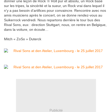
donner une leçon de Rock ‘n’ Roll pur et absolu, un Rock basé
sur les tripes, la sincérité et la sueur, un Rock vrai dans lequel il
n’y a pas besoin d’artifices pour convaincre. Rencontre avec nos
amis musiciens après le concert, on se donne rendez-vous au
Suikerrock vendredi. Nous repartons derrière le tour bus des
Rival Sons, eux : direction Stuttgart, nous, on rentre en Belgique,
dans la voiture, on écoute…
Mitch « ZoSo » Duterck
Publicité