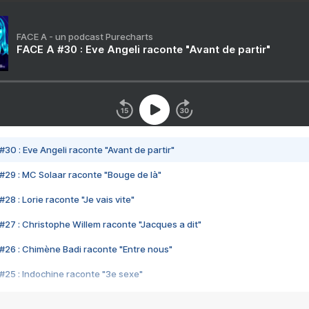
FACE A - un podcast Purecharts
FACE A #30 : Eve Angeli raconte "Avant de partir"
#30 : Eve Angeli raconte "Avant de partir"
#29 : MC Solaar raconte "Bouge de là"
28 : Lorie raconte "Je vais vite"
#27 : Christophe Willem raconte "Jacques a dit"
#26 : Chimène Badi raconte "Entre nous"
#25 : Indochine raconte "3e sexe"
#24 : Zaho raconte "C'est chelou"