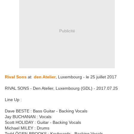
Publicité
Rival Sons
at
den Atelier
, Luxembourg - le 25 juillet 2017
RIVAL SONS - Den Atelier, Luxembourg (GDL) - 2017.07.25
Line Up :
Dave BESTE : Bass Guitar - Backing Vocals
Jay BUCHANAN : Vocals
Scott HOLIDAY : Guitar - Backing Vocals
Michael MILEY : Drums
Todd ÖGEN-BROOKS : Keyboards - Backing Vocals