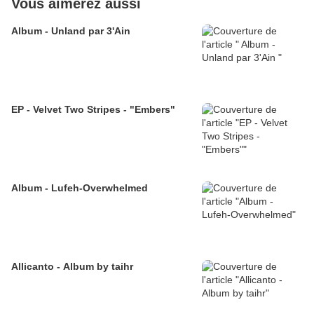
Vous aimerez aussi
Album - Unland par 3'Ain
EP - Velvet Two Stripes - "Embers"
Album - Lufeh-Overwhelmed
Allicanto - Album by taihr