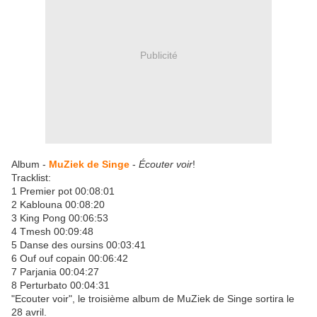
Publicité
Album -
MuZiek de Singe
-
Écouter voir
!
Tracklist:
1 Premier pot 00:08:01
2 Kablouna 00:08:20
3 King Pong 00:06:53
4 Tmesh 00:09:48
5 Danse des oursins 00:03:41
6 Ouf ouf copain 00:06:42
7 Parjania 00:04:27
8 Perturbato 00:04:31
"Ecouter voir"
, le troisième album de
MuZiek de Singe
sortira le
28 avril.