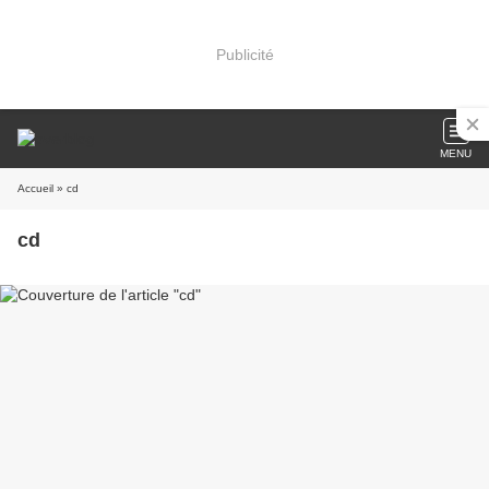
Publicité
MENU
Accueil
» cd
cd