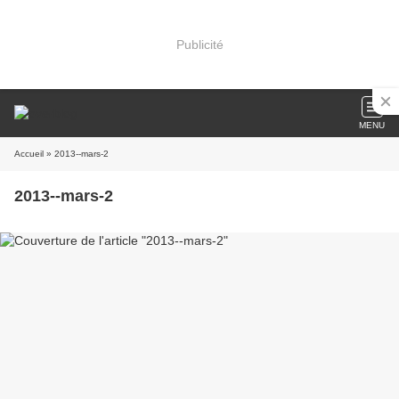
Publicité
MENU
Accueil
» 2013--mars-2
2013--mars-2