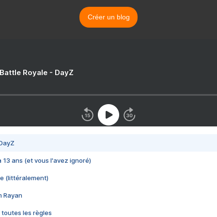
Créer un blog
 Battle Royale - DayZ
 DayZ
 a 13 ans (et vous l'avez ignoré)
e (littéralement)
im Rayan
 toutes les règles